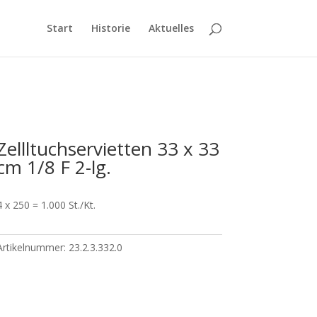
Start
Historie
Aktuelles
Zellltuchservietten 33 x 33
cm 1/8 F 2-lg.
4 x 250 = 1.000 St./Kt.
Artikelnummer:
23.2.3.332.0