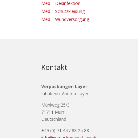
Med – Desinfektion
Med – Schutzkleidung
Med – Wundversorgung
Kontakt
Verpackungen Layer
Inhaberin: Andrea Layer
Mühlweg 25/3
71711 Murr
Deutschland
+49 (0) 71 44 / 88 25 88
info@verpackungen-layer.de