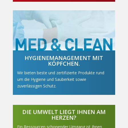
HYGIENEMANAGEMENT MIT
KÖPFCHEN.
Wir bieten beste und zertifizierte Produkte rund
um die Hygiene und Sauberkeit sowie
zuverlässigen Schutz.
DIE UMWELT LIEGT IHNEN AM
HERZEN?
Ein Ressourcen schonender Umgang ist Ihnen