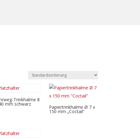
rweg-Trinkhalme 8
40 mm schwarz
Papiertrinkhalme Ø 7 x
150 mm „Coctail“