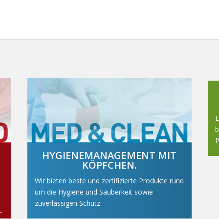
E
b
P
HYGIENEMANAGEMENT MIT
KÖPFCHEN.
Wir bieten beste und zertifizierte Produkte rund
um die Hygiene und Sauberkeit sowie
zuverlässigen Schutz.
.