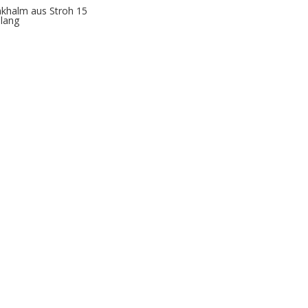
nkhalm aus Stroh 15
lang