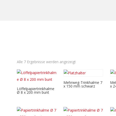
Alle 7 Ergebnisse werden angezeigt
Mehrweg-Trinkhalme 7
Meh
x 150 mm schwarz
x 2
Löffelpapiertrinkhalme
Ø 8 x 200 mm bunt