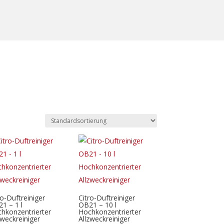
ro-Duftreiniger
Citro-Duftreiniger
1 – 1 l
OB21 – 10 l
hkonzentrierter
Hochkonzentrierter
zweckreiniger
Allzweckreiniger