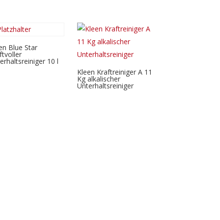
en Blue Star
ftvoller
erhaltsreiniger 10 l
Kleen Kraftreiniger A 11
Kg alkalischer
Unterhaltsreiniger