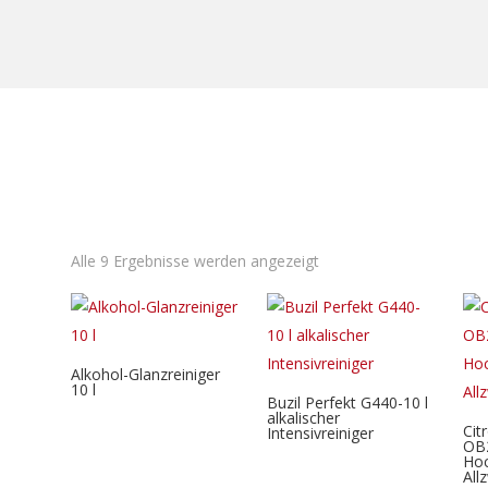
Alle 9 Ergebnisse werden angezeigt
Alkohol-Glanzreiniger
10 l
Buzil Perfekt G440-10 l
alkalischer
Cit
Intensivreiniger
OB2
Hoc
All