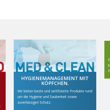
E
b
P
HYGIENEMANAGEMENT MIT
KÖPFCHEN.
Wir bieten beste und zertifizierte Produkte rund
um die Hygiene und Sauberkeit sowie
zuverlässigen Schutz.
.