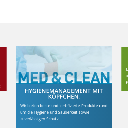
E
b
P
.
HYGIENEMANAGEMENT MIT
KÖPFCHEN.
Wir bieten beste und zertifizierte Produkte rund
um die Hygiene und Sauberkeit sowie
zuverlässigen Schutz.