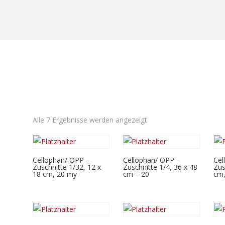
Alle 7 Ergebnisse werden angezeigt
Cellophan/ OPP –
Cellophan/ OPP –
Cel
Zuschnitte 1/32, 12 x
Zuschnitte 1/4, 36 x 48
Zus
18 cm, 20 my
cm – 20
cm,