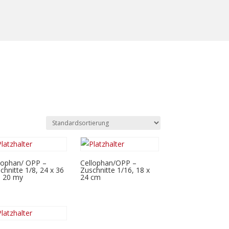
lophan/ OPP –
Cellophan/OPP –
chnitte 1/8, 24 x 36
Zuschnitte 1/16, 18 x
 20 my
24 cm