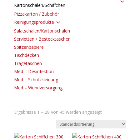
3
Kartonschalen/Schiffchen
Pizzakarton / Zubehör
3
Reinigungsprodukte
Salatschalen/Kartonschalen
Servietten / Bestecktaschen
Spitzenpapiere
Tischdecken
Tragetaschen
Med – Desinfektion
Med – Schutzkleidung
Med – Wundversorgung
Ergebnisse 1 – 28 von 45 werden angezeigt