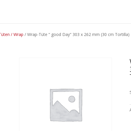
Tüten / Wrap
/ Wrap-Tüte “ good Day“ 303 x 262 mm (30 cm Tortilla)