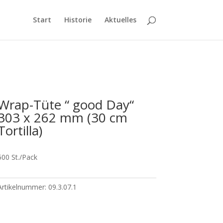
Start
Historie
Aktuelles
Wrap-Tüte “ good Day“
303 x 262 mm (30 cm
Tortilla)
500 St./Pack
Artikelnummer:
09.3.07.1