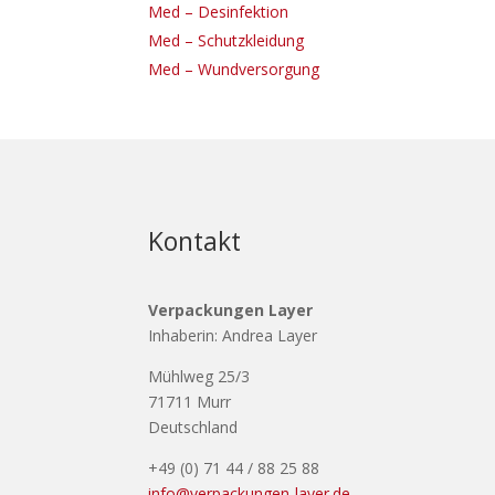
Med – Desinfektion
Med – Schutzkleidung
Med – Wundversorgung
Kontakt
Verpackungen Layer
Inhaberin: Andrea Layer
Mühlweg 25/3
71711 Murr
Deutschland
+49 (0) 71 44 / 88 25 88
info@verpackungen-layer.de