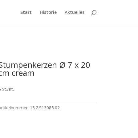
Start
Historie
Aktuelles
Stumpenkerzen Ø 7 x 20
cm cream
5 St./Kt.
Artikelnummer:
15.2.S13085.02