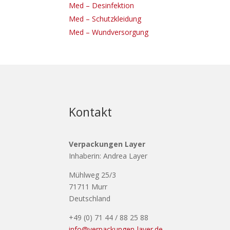
Med – Desinfektion
Med – Schutzkleidung
Med – Wundversorgung
Kontakt
Verpackungen Layer
Inhaberin: Andrea Layer
Mühlweg 25/3
71711 Murr
Deutschland
+49 (0) 71 44 / 88 25 88
info@verpackungen-layer.de