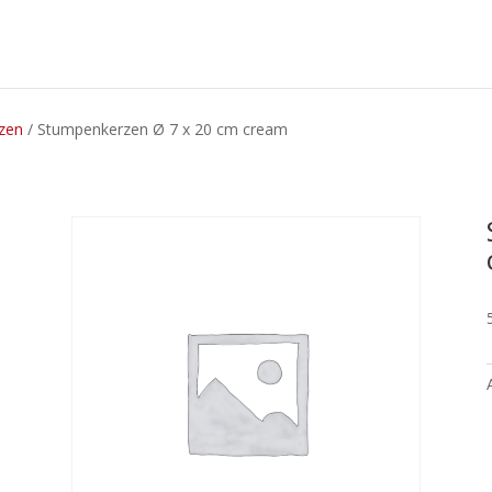
rzen
/ Stumpenkerzen Ø 7 x 20 cm cream