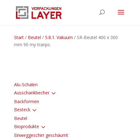
Start
/
Beutel
/
5.8.1. Vakuum
/ SR-Beutel 400 x 300
mm 90 my tranps.
Alu-Schalen
3
Ausschankbecher
Backformen
3
Besteck
Beutel
3
Bioprodukte
Einweggeschirr geschäumt