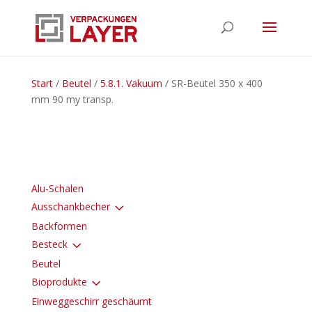
Start
/
Beutel
/
5.8.1. Vakuum
/ SR-Beutel 350 x 400
mm 90 my transp.
Alu-Schalen
3
Ausschankbecher
Backformen
3
Besteck
Beutel
3
Bioprodukte
Einweggeschirr geschäumt