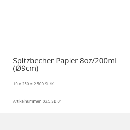
Spitzbecher Papier 8oz/200ml
(Ø9cm)
10 x 250 = 2.500 St./Kt.
Artikelnummer:
03.5.SB.01