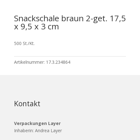
Snackschale braun 2-get. 17,5
x 9,5 x 3 cm
500 St./Kt.
Artikelnummer:
17.3.234864
Kontakt
Verpackungen Layer
Inhaberin: Andrea Layer