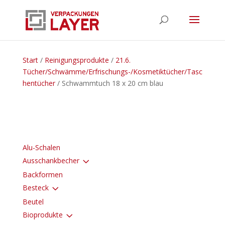
Start
/
Reinigungsprodukte
/
21.6.
Tücher/Schwämme/Erfrischungs-/Kosmetiktücher/Tasc
hentücher
/ Schwammtuch 18 x 20 cm blau
Alu-Schalen
3
Ausschankbecher
Backformen
3
Besteck
Beutel
3
Bioprodukte