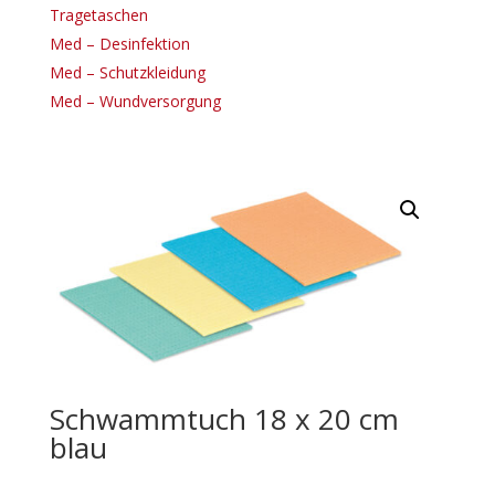
Tragetaschen
Med – Desinfektion
Med – Schutzkleidung
Med – Wundversorgung
Schwammtuch 18 x 20 cm
blau