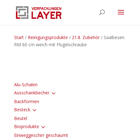
Start
/
Reinigungsprodukte
/
21.8. Zubehör
/ Saalbesen
RM 60 cm weich mit Flügelschraube
Alu-Schalen
3
Ausschankbecher
Backformen
3
Besteck
Beutel
3
Bioprodukte
Einweggeschirr geschäumt