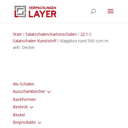
Start
/
Salatschalen/Kartonschalen
/
22.1.1.
Salatschalen Kunststoff
/ Klappbox rund 500 ccm m.
anh. Deckel
Alu-Schalen
3
Ausschankbecher
Backformen
3
Besteck
Beutel
3
Bioprodukte