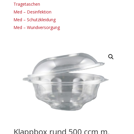
Tragetaschen
Med – Desinfektion
Med – Schutzkleidung
Med – Wundversorgung
Klappbox rund 500 ccm m.