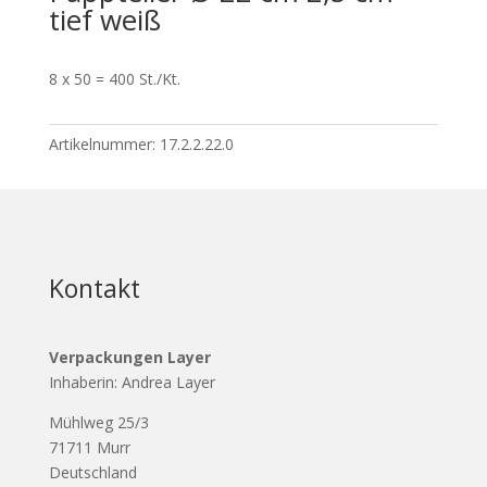
tief weiß
8 x 50 = 400 St./Kt.
Artikelnummer:
17.2.2.22.0
Kontakt
Verpackungen Layer
Inhaberin: Andrea Layer
Mühlweg 25/3
71711 Murr
Deutschland