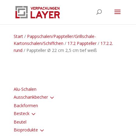
Start
/
Pappschalen/Pappteller/Grillschale-
Kartonschalen/Schiffchen
/
17.2 Pappteller
/
17.2.2.
rund
/ Pappteller Ø 22 cm 2,5 cm tief weiß
Alu-Schalen
3
Ausschankbecher
Backformen
3
Besteck
Beutel
3
Bioprodukte