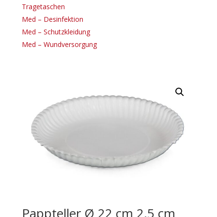
Tragetaschen
Med – Desinfektion
Med – Schutzkleidung
Med – Wundversorgung
Pappteller Ø 22 cm 2,5 cm