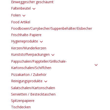
Einweggeschirr geschäumt
3
Faltenbeutel
3
Folien
Food Artikel
Foodboxen/Currybecher/Suppenbehälter/Eisbecher
Frischhalte-Papiere
3
Hygieneprodukte
Kerzen/Wunderkerzen
3
Kunststoffverpackungen
Pappschalen/Pappteller/Grillschale-
3
Kartonschalen/Schiffchen
Pizzakarton / Zubehör
3
Reinigungsprodukte
Salatschalen/Kartonschalen
Servietten / Bestecktaschen
Spitzenpapiere
Tischdecken