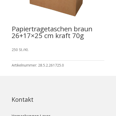
Papiertragetaschen braun
26+17×25 cm kraft 70g
250 St./Kt.
Artikelnummer:
28.5.2.261725.0
Kontakt
Verpackungen Layer