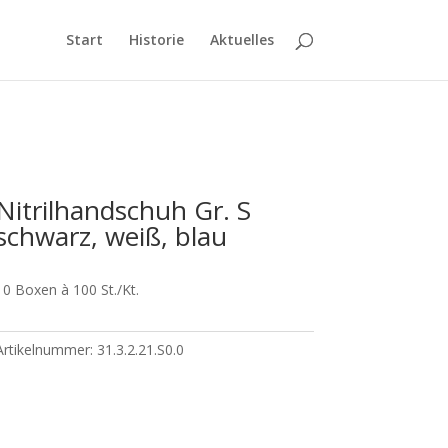
Start
Historie
Aktuelles
Nitrilhandschuh Gr. S
schwarz, weiß, blau
10 Boxen à 100 St./Kt.
Artikelnummer:
31.3.2.21.S0.0