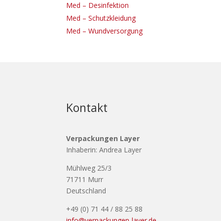
Med – Desinfektion
Med – Schutzkleidung
Med – Wundversorgung
Kontakt
Verpackungen Layer
Inhaberin: Andrea Layer
Mühlweg 25/3
71711 Murr
Deutschland
+49 (0) 71 44 / 88 25 88
info@verpackungen-layer.de