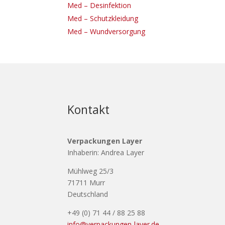
Med – Desinfektion
Med – Schutzkleidung
Med – Wundversorgung
Kontakt
Verpackungen Layer
Inhaberin: Andrea Layer
Mühlweg 25/3
71711 Murr
Deutschland
+49 (0) 71 44 / 88 25 88
info@verpackungen-layer.de