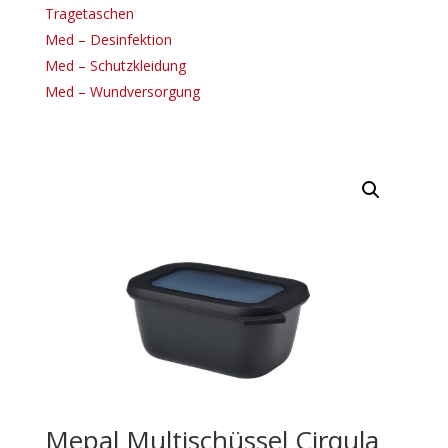
Tragetaschen
Med – Desinfektion
Med – Schutzkleidung
Med – Wundversorgung
Mepal Multischüssel Cirqula