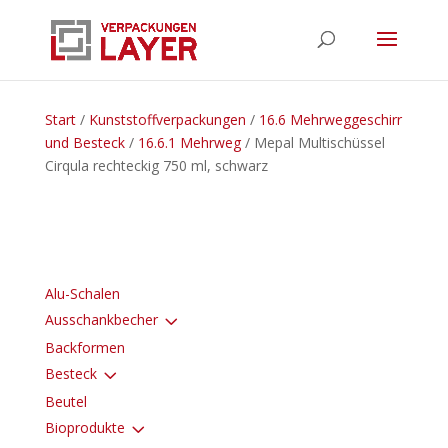
Start
/
Kunststoffverpackungen
/
16.6 Mehrweggeschirr
und Besteck
/
16.6.1 Mehrweg
/ Mepal Multischüssel
Cirqula rechteckig 750 ml, schwarz
Alu-Schalen
3
Ausschankbecher
Backformen
3
Besteck
Beutel
3
Bioprodukte