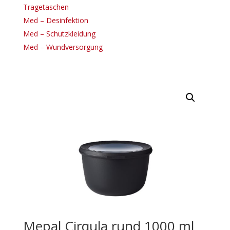
Tragetaschen
Med – Desinfektion
Med – Schutzkleidung
Med – Wundversorgung
Mepal Cirqula rund 1000 ml