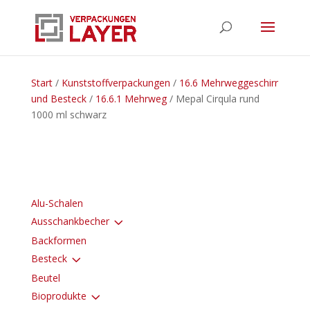
Start
/
Kunststoffverpackungen
/
16.6 Mehrweggeschirr
und Besteck
/
16.6.1 Mehrweg
/ Mepal Cirqula rund
1000 ml schwarz
Alu-Schalen
3
Ausschankbecher
Backformen
3
Besteck
Beutel
3
Bioprodukte