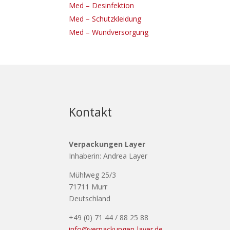
Med – Desinfektion
Med – Schutzkleidung
Med – Wundversorgung
Kontakt
Verpackungen Layer
Inhaberin: Andrea Layer
Mühlweg 25/3
71711 Murr
Deutschland
+49 (0) 71 44 / 88 25 88
info@verpackungen-layer.de