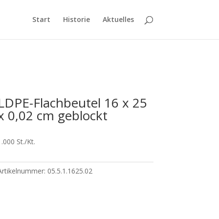
Start
Historie
Aktuelles
LDPE-Flachbeutel 16 x 25
x 0,02 cm geblockt
1.000 St./Kt.
Artikelnummer:
05.5.1.1625.02