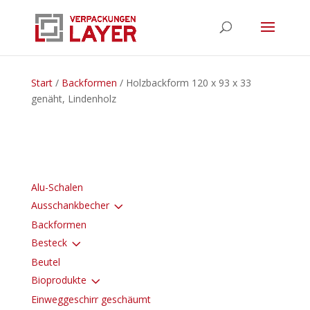
Start
/
Backformen
/ Holzbackform 120 x 93 x 33
genäht, Lindenholz
Alu-Schalen
3
Ausschankbecher
Backformen
3
Besteck
Beutel
3
Bioprodukte
Einweggeschirr geschäumt