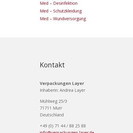
Med – Desinfektion
Med – Schutzkleidung
Med – Wundversorgung
Kontakt
Verpackungen Layer
Inhaberin: Andrea Layer
Mühlweg 25/3
71711 Murr
Deutschland
+49 (0) 71 44 / 88 25 88
info@verpackungen-layer.de