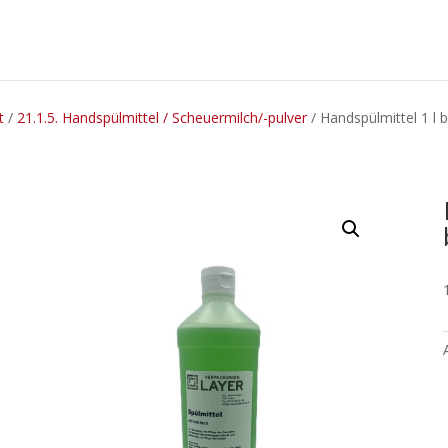
t
/
21.1.5. Handspülmittel / Scheuermilch/-pulver
/ Handspülmittel 1 l 