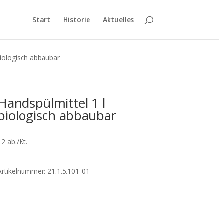
Start
Historie
Aktuelles
biologisch abbaubar
Handspülmittel 1 l
biologisch abbaubar
12 ab./Kt.
Artikelnummer:
21.1.5.101-01