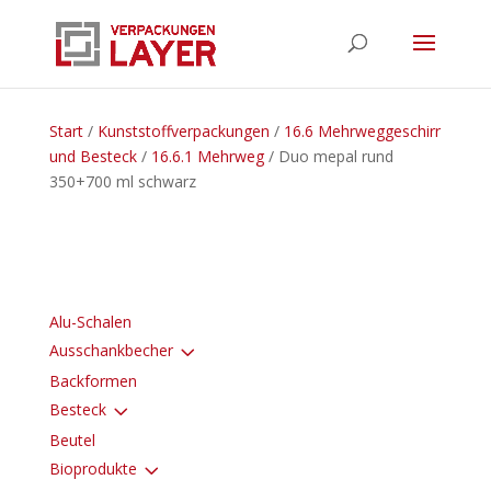
Start
/
Kunststoffverpackungen
/
16.6 Mehrweggeschirr
und Besteck
/
16.6.1 Mehrweg
/ Duo mepal rund
350+700 ml schwarz
Alu-Schalen
3
Ausschankbecher
Backformen
3
Besteck
Beutel
3
Bioprodukte