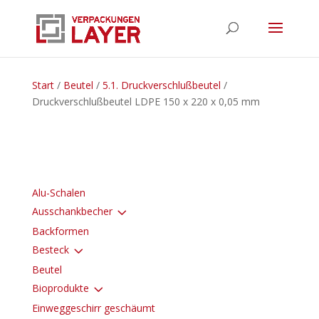
Start
/
Beutel
/
5.1. Druckverschlußbeutel
/
Druckverschlußbeutel LDPE 150 x 220 x 0,05 mm
Alu-Schalen
3
Ausschankbecher
Backformen
3
Besteck
Beutel
3
Bioprodukte
Einweggeschirr geschäumt