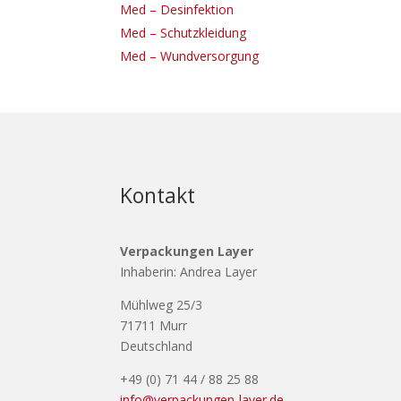
Med – Desinfektion
Med – Schutzkleidung
Med – Wundversorgung
Kontakt
Verpackungen Layer
Inhaberin: Andrea Layer
Mühlweg 25/3
71711 Murr
Deutschland
+49 (0) 71 44 / 88 25 88
info@verpackungen-layer.de