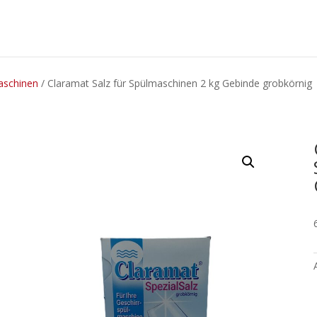
maschinen
/ Claramat Salz für Spülmaschinen 2 kg Gebinde grobkörnig