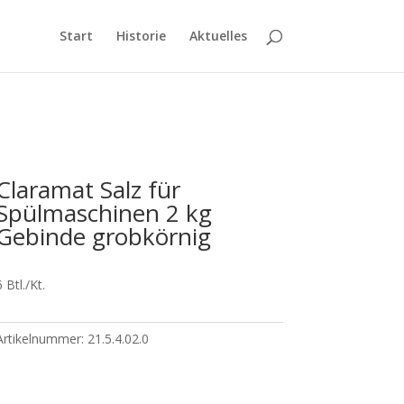
Start
Historie
Aktuelles
Claramat Salz für
Spülmaschinen 2 kg
Gebinde grobkörnig
6 Btl./Kt.
Artikelnummer:
21.5.4.02.0