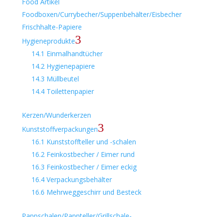
Food Artikel
Foodboxen/Currybecher/Suppenbehälter/Eisbecher
Frischhalte-Papiere
3
Hygieneprodukte
14.1 Einmalhandtücher
14.2 Hygienepapiere
14.3 Müllbeutel
14.4 Toilettenpapier
Kerzen/Wunderkerzen
3
Kunststoffverpackungen
16.1 Kunststoffteller und -schalen
16.2 Feinkostbecher / Eimer rund
16.3 Feinkostbecher / Eimer eckig
16.4 Verpackungsbehälter
16.6 Mehrweggeschirr und Besteck
Pappschalen/Pappteller/Grillschale-