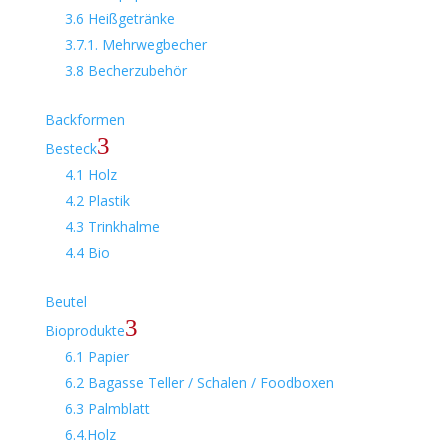
3.6 Heißgetränke
3.7.1. Mehrwegbecher
3.8 Becherzubehör
Backformen
3
Besteck
4.1 Holz
4.2 Plastik
4.3 Trinkhalme
4.4 Bio
Beutel
3
Bioprodukte
6.1 Papier
6.2 Bagasse Teller / Schalen / Foodboxen
6.3 Palmblatt
6.4.Holz