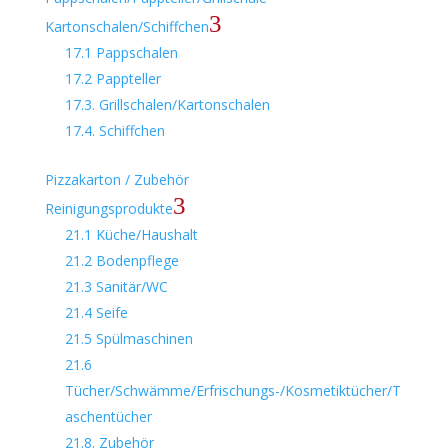
3
Kartonschalen/Schiffchen
17.1 Pappschalen
17.2 Pappteller
17.3. Grillschalen/Kartonschalen
17.4. Schiffchen
Pizzakarton / Zubehör
3
Reinigungsprodukte
21.1 Küche/Haushalt
21.2 Bodenpflege
21.3 Sanitär/WC
21.4 Seife
21.5 Spülmaschinen
21.6
Tücher/Schwämme/Erfrischungs-/Kosmetiktücher/T
aschentücher
21.8. Zubehör