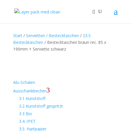
Start
/
Servietten / Bestecktaschen
/
23.5.
Bestecktaschen
/ Bestecktaschen braun rec. 85 x
190mm + Serviette schwarz
Alu-Schalen
3
Ausschankbecher
3.1 Kunststoff
3.2 Kunststoff gespritzt
3.3 Bio
3.4. rPET
3.5. Hartpapier