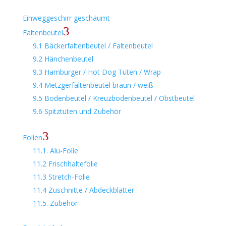
Einweggeschirr geschäumt
3
Faltenbeutel
9.1 Bäckerfaltenbeutel / Faltenbeutel
9.2 Hänchenbeutel
9.3 Hamburger / Hot Dog Tüten / Wrap
9.4 Metzgerfaltenbeutel braun / weiß
9.5 Bodenbeutel / Kreuzbodenbeutel / Obstbeutel
9.6 Spitztüten und Zubehör
3
Folien
11.1. Alu-Folie
11.2 Frischhaltefolie
11.3 Stretch-Folie
11.4 Zuschnitte / Abdeckblätter
11.5. Zubehör