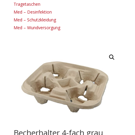
Tragetaschen
Med – Desinfektion
Med – Schutzkleidung
Med – Wundversorgung
Becherhalter 4-fach grau