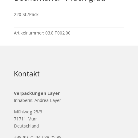
220 St./Pack
Artikelnummer:
03.8.T002.00
Kontakt
Verpackungen Layer
Inhaberin: Andrea Layer
Mühlweg 25/3
71711 Murr
Deutschland
+49 (0) 71 44 / 88 25 88