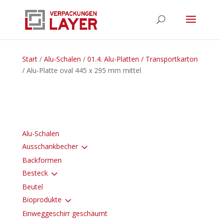
Start
/
Alu-Schalen
/
01.4. Alu-Platten / Transportkarton
/ Alu-Platte oval 445 x 295 mm mittel
Alu-Schalen
3
Ausschankbecher
Backformen
3
Besteck
Beutel
3
Bioprodukte
Einweggeschirr geschäumt