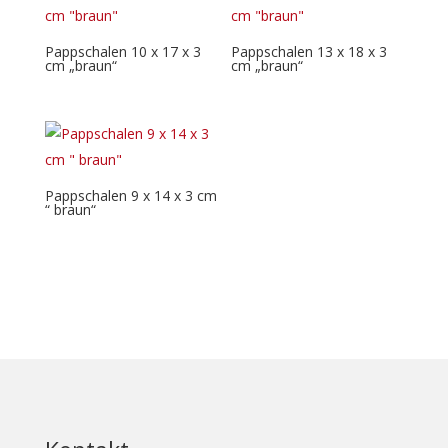
Pappschalen 10 x 17 x 3
Pappschalen 13 x 18 x 3
cm „braun“
cm „braun“
Pappschalen 9 x 14 x 3 cm
“ braun“