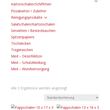
3
Kartonschalen/Schiffchen
Pizzakarton / Zubehör
3
Reinigungsprodukte
Salatschalen/Kartonschalen
Servietten / Bestecktaschen
Spitzenpapiere
Tischdecken
Tragetaschen
Med – Desinfektion
Med – Schutzkleidung
Med – Wundversorgung
Alle 3 Ergebnisse werden angezeigt