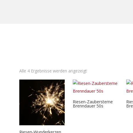
Alle 4 Ergebnisse werden angezeigt
Riesen-Zaubersterne
Rie
Brenndauer 50s
Bre
Riesen-Wunderkerzen