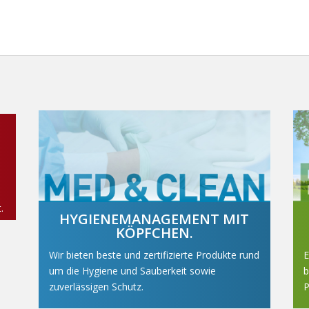
.
HYGIENEMANAGEMENT MIT
KÖPFCHEN.
Wir bieten beste und zertifizierte Produkte rund
E
um die Hygiene und Sauberkeit sowie
b
zuverlässigen Schutz.
P