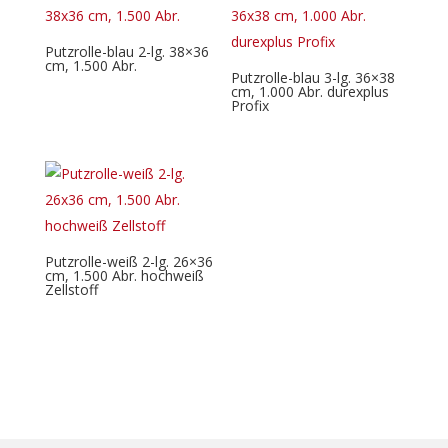
Putzrolle-blau 2-lg. 38×36
cm, 1.500 Abr.
Putzrolle-blau 3-lg. 36×38
cm, 1.000 Abr. durexplus
Profix
Putzrolle-weiß 2-lg. 26×36
cm, 1.500 Abr. hochweiß
Zellstoff