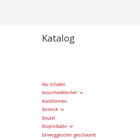
Katalog
Alu-Schalen
3
Ausschankbecher
Backformen
3
Besteck
Beutel
3
Bioprodukte
Einweggeschirr geschäumt