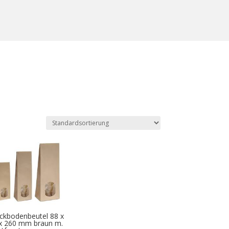
ckbodenbeutel 88 x
x 260 mm braun m.