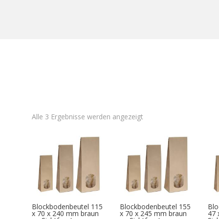
Alle 3 Ergebnisse werden angezeigt
Blockbodenbeutel 115
Blockbodenbeutel 155
Blo
x 70 x 240 mm braun
x 70 x 245 mm braun
47 