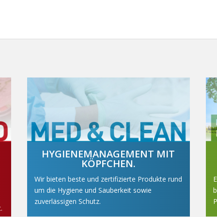
HYGIENEMANAGEMENT MIT
KÖPFCHEN.
Wir bieten beste und zertifizierte Produkte rund
E
um die Hygiene und Sauberkeit sowie
b
zuverlässigen Schutz.
P
.