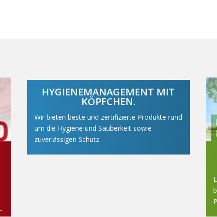
HYGIENEMANAGEMENT MIT
KÖPFCHEN.
Wir bieten beste und zertifizierte Produkte rund
um die Hygiene und Sauberkeit sowie
zuverlässigen Schutz.
E
b
P
.