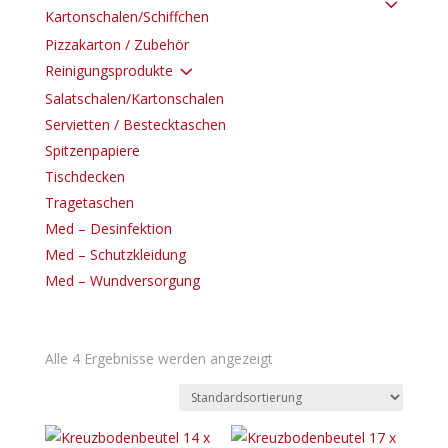
3
Kartonschalen/Schiffchen
Pizzakarton / Zubehör
3
Reinigungsprodukte
Salatschalen/Kartonschalen
Servietten / Bestecktaschen
Spitzenpapiere
Tischdecken
Tragetaschen
Med – Desinfektion
Med – Schutzkleidung
Med – Wundversorgung
Alle 4 Ergebnisse werden angezeigt