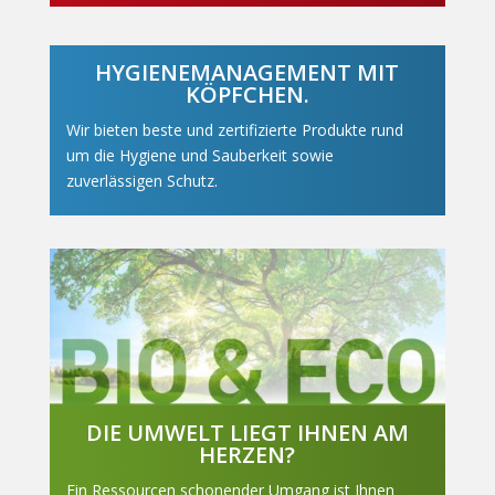
HYGIENEMANAGEMENT MIT
KÖPFCHEN.
Wir bieten beste und zertifizierte Produkte rund
um die Hygiene und Sauberkeit sowie
zuverlässigen Schutz.
DIE UMWELT LIEGT IHNEN AM
HERZEN?
Ein Ressourcen schonender Umgang ist Ihnen